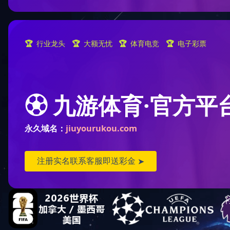
机电
招聘信息
岗位
1.负
2.负
3.
程、
4.负
5.完
任职
1.大
2.持
3.具
4.掌
薪资
联系方