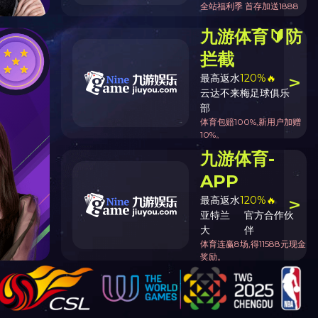
并配合公司相关部门完成消防工程、燃气工