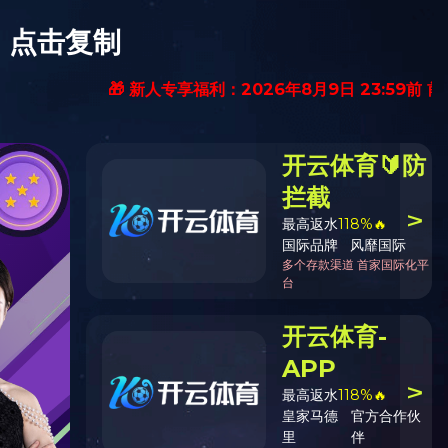
华体会体育(中国)hth·官方网站
|
云在线登录官网网站!
今天是:8/9/2026, 9:01:54 AM
MILAN体育·(中国)官方网站
|
leyu·乐鱼(中国区)体育官方网站
|
加入收藏
DUOBAO.COM体育官网
|
压球
官网·（中国）官方网站
|
OD官
人力资源
联系我们
方网页版
|
华体会官方网站
|
多宝
网页版登录入口_多宝（中国）
|
B体育官方网站平台
|