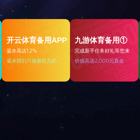
姓名：
电话：
手机：
Q Q：
E-mail：
申请职位：
详细地址：
备注：
友情提示：我们将会在收到资料的七个工作日内与您取得联系，
林省住房和城乡建设厅
|
吉林省建设信息网
|
中国建造师网
|
中国对外承包工程商会
|
版权所有：2011 开云在线登录官网 地址：硅谷西街588B 号 联系电话：0431-85
吉ICP备10002717号-4