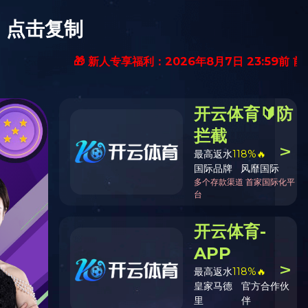
华体会体育(中国)hth·官方网站
|
云在线登录官网网站!
今天是:8/7/2026, 1:23:36 AM
MILAN体育·(中国)官方网站
|
leyu·乐鱼(中国区)体育官方网站
|
加入收藏
DUOBAO.COM体育官网
|
压球
官网·（中国）官方网站
|
OD官
人力资源
联系我们
方网页版
|
华体会官方网站
|
多宝
网页版登录入口_多宝（中国）
|
B体育官方网站平台
|