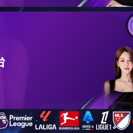
经理
全面负责项目质量、安全、进度、技术、成本、创新创优等项目管理责任目标的完成，负
理好效益、质量、工期、安全、文明施工之间的关系。
负责项目团队建设，培养一线项目管理人才；加强对施工作业人员的质量、安全知识、遵
绩效考核。
根据项目部目标，编制项目年度与月度工作计划上报公司；负责审核项目施工组织设计
并定期进行年度与月度工作计划执行情况的偏差分析并进行调整。
负责参与制定、审核和执行项目的财务预算；强化资金管理，控制工程成本，抓好项目
负责管控项目财务风险，避免给公司造成损失；及时处理本项目部经济纠纷、工程履约
完成公司领导交办的其它工作。
要求：
大专及以上学历，土木工程相关专业；
有一级建造师执业资格证书、中级及以上职称；
有5年以上项目部施工管理工作经验，施工单位同岗位从业经验者优先；
好的逻辑分析能力、学习意识、团队合作精神，较强的责任心；
握各项施工规范和施工标准，安全文明施工标准，安全技术标准，施工工艺及施工流程
待遇：面议。
式：（人力资源部）0431—81874656