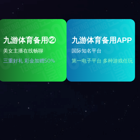
请准确填写您的信息.
中华人民共和国商务部
|
长春市城乡建设委员会
|
中国
810631