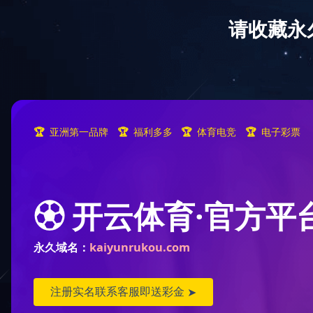
网站首页
开云（中国）
开
当