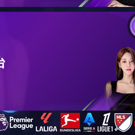
合同快讯
字号：
大
小
来源：admin 2021-6-30 13:28:00 浏览次数
与长春高新技术产业开发区建设发展中心签订长春新区北湖实验
林省住房和城乡建设厅
|
吉林省建设信息网
|
中国建造师网
|
中国对外承包工程商会
|
版权所有：2011 开云在线登录官网 地址：硅谷西街588B 号 联系电话：0431-85
吉ICP备10002717号-4