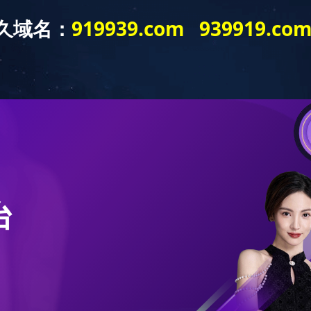
欢迎光临
云在线登录官网
开云（中国）
员工天地
工程展示
前位置： 首页>> 工程动态>>