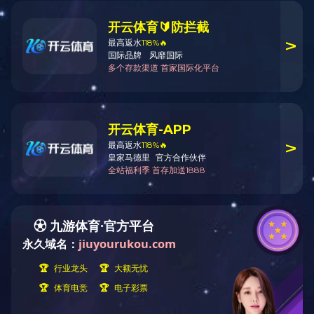
字
集团新闻
工程动态
与延吉城市建设工程有限
★
目（十一标段）工程。
集团通告
中华人民共和国住房和城乡建设部
|
吉林省住房和城乡建设厅
|
吉林省
友情链接：
安装协会
|
吉林安装集团
|
安装集团
|
版权所有：2011 开云在线登录官网 地址：硅谷西街588B 号
联系电话：0431-85810631