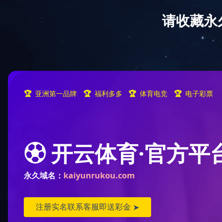
网站首页
开云（中国）
开
当