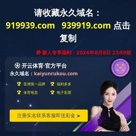
网站首页
开云（中国）
开云在线登录官网
开云（中
当前位置： 首页>> 工程动态>>