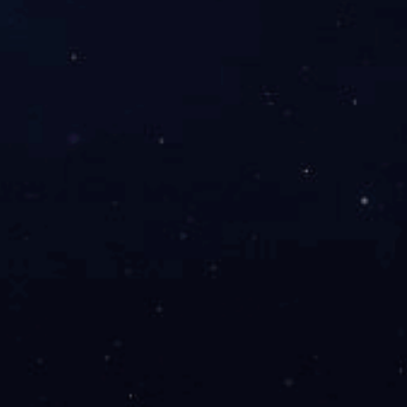
中华人民共和国商务部
|
长春市城乡建设委员会
|
中国
810631