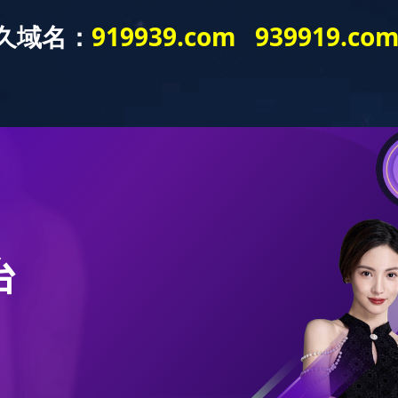
欢迎光临开云在线登录
云在线登录官网
开云（中国）
员工天地
工程展示
前位置： 首页>> 集团通告>>