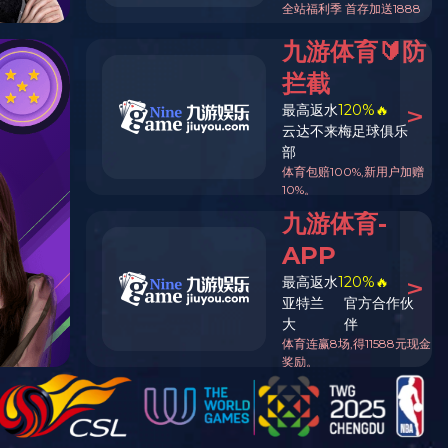
：5144 次