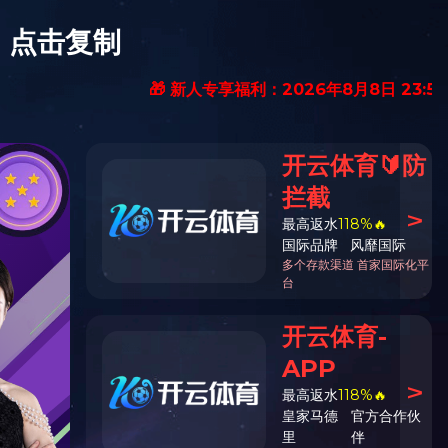
华体会体育(中国)hth·官方网站
|
开云在线登录官网网站!
今天是:8/8/2026, 9:05:03 AM
MILAN体育·(中国)官方网站
|
leyu·乐鱼(中国区)体育官方网站
|
加入收藏
DUOBAO.COM体育官网
|
压球
官网·（中国）官方网站
|
OD官
人力资源
联系我们
方网页版
|
华体会官方网站
|
多宝
网页版登录入口_多宝（中国）
|
B体育官方网站平台
|